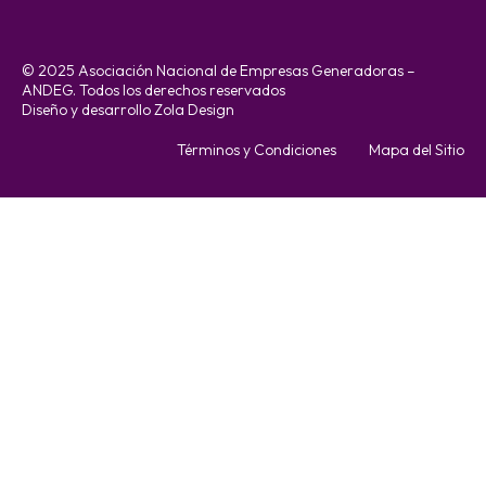
© 2025 Asociación Nacional de Empresas Generadoras –
ANDEG. Todos los derechos reservados
Diseño y desarrollo Zola Design
Términos y Condiciones
Mapa del Sitio