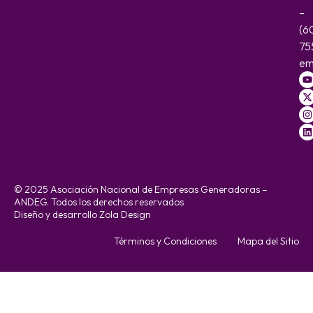
–
(6
75
em
© 2025 Asociación Nacional de Empresas Generadoras –
ANDEG. Todos los derechos reservados
Diseño y desarrollo Zola Design
Términos y Condiciones
Mapa del Sitio