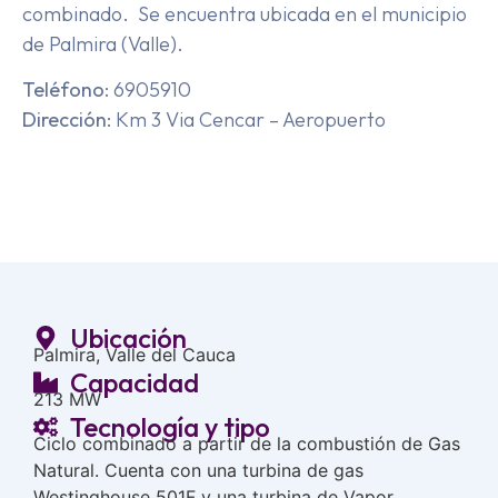
combinado. Se encuentra ubicada en el municipio
de Palmira (Valle).
Teléfono
: 6905910
Dirección
: Km 3 Via Cencar – Aeropuerto
Ubicación
Palmira, Valle del Cauca
Capacidad
213 MW
Tecnología y tipo
Ciclo combinado a partir de la combustión de Gas
Natural. Cuenta con una turbina de gas
Westinghouse 501F y una turbina de Vapor