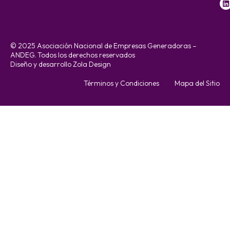
© 2025 Asociación Nacional de Empresas Generadoras –
ANDEG. Todos los derechos reservados
Diseño y desarrollo Zola Design
Términos y Condiciones
Mapa del Sitio