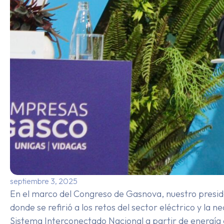
septiembre 3, 2025
En el marco del Congreso de Gasnova, nuestro preside
donde se refirió a los retos del sector eléctrico y la 
Sistema Interconectado Nacional a partir de energía 