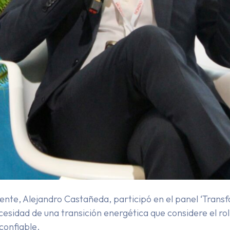
nte, Alejandro Castañeda, participó en el panel ‘Transf
necesidad de una transición energética que considere el rol
confiable.