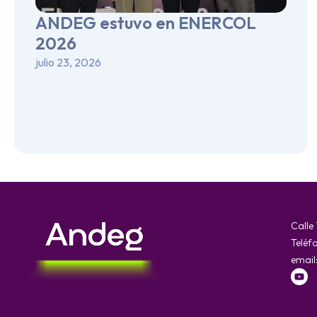
ANDEG estuvo en ENERCOL
2026
julio 23, 2026
Calle
Teléf
email