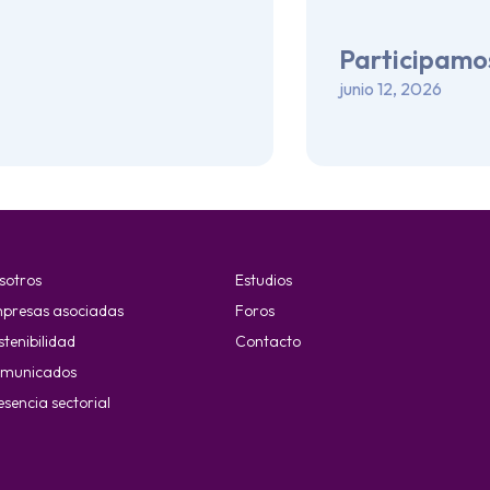
Participamos
junio 12, 2026
sotros
Estudios
presas asociadas
Foros
stenibilidad
Contacto
municados
esencia sectorial