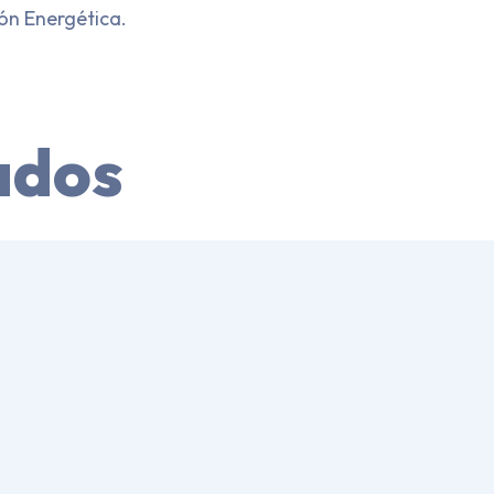
ión Energética.
ados