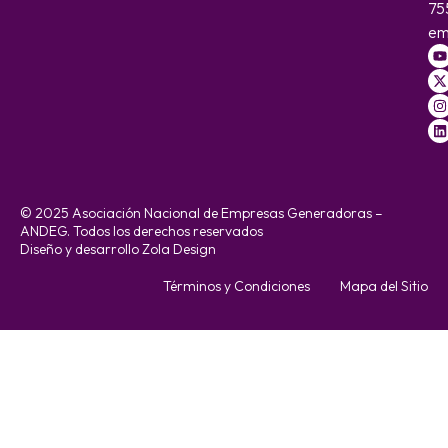
75
em
© 2025 Asociación Nacional de Empresas Generadoras –
ANDEG. Todos los derechos reservados
Diseño y desarrollo Zola Design
Términos y Condiciones
Mapa del Sitio