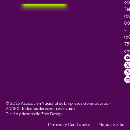
60
Te
(6
80
–
(6
75
em
© 2025 Asociación Nacional de Empresas Generadoras –
ANDEG. Todos los derechos reservados
Diseño y desarrollo Zola Design
Términos y Condiciones
Mapa del Sitio