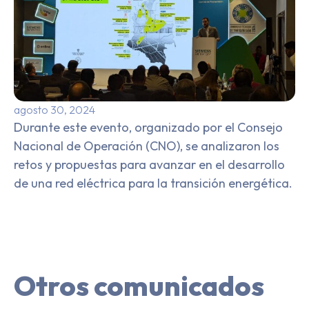
agosto 30, 2024
Durante este evento, organizado por el Consejo
Nacional de Operación (CNO), se analizaron los
retos y propuestas para avanzar en el desarrollo
de una red eléctrica para la transición energética.
Otros comunicados