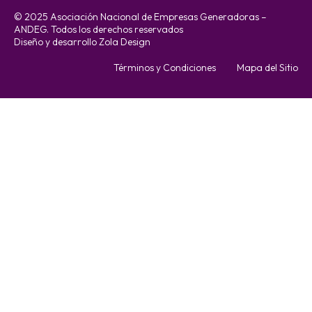
© 2025 Asociación Nacional de Empresas Generadoras –
ANDEG. Todos los derechos reservados
Diseño y desarrollo Zola Design
Términos y Condiciones
Mapa del Sitio