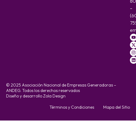
80
–
(6
75
em
© 2025 Asociación Nacional de Empresas Generadoras –
ANDEG. Todos los derechos reservados
Diseño y desarrollo Zola Design
Términos y Condiciones
Mapa del Sitio