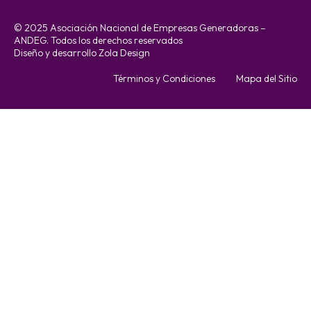
© 2025 Asociación Nacional de Empresas Generadoras –
ANDEG. Todos los derechos reservados
Diseño y desarrollo Zola Design
Términos y Condiciones
Mapa del Sitio