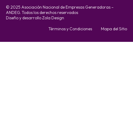
© 2025 Asociación Nacional de Empresas Generadoras –
ANDEG. Todos los derechos reservados
Diseño y desarrollo Zola Design
Términos y Condiciones
Mapa del Sitio