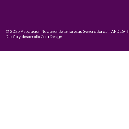
© 2025 Asociación Nacional de Empresas Generadoras – ANDEG. To
Diseño y desarrollo Zola Design