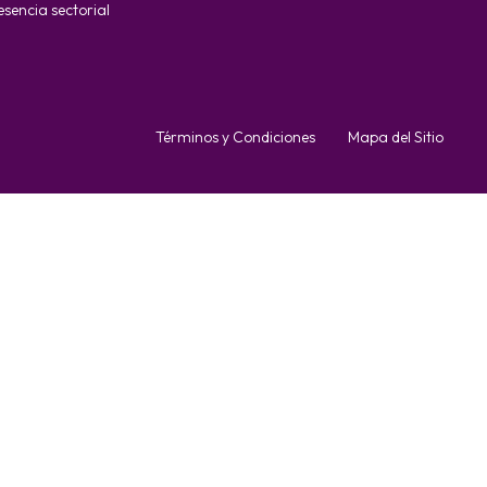
esencia sectorial
Términos y Condiciones
Mapa del Sitio