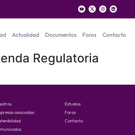
dad
Actualidad
Documentos
Foros
Contacto
enda Regulatoria
sotros
Estudios
presas asociadas
Foros
stenibilidad
Contacto
municados