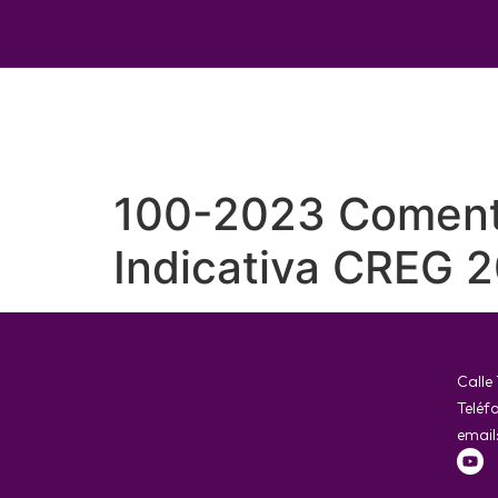
100-2023 Comenta
Indicativa CREG 
Calle
Teléf
email