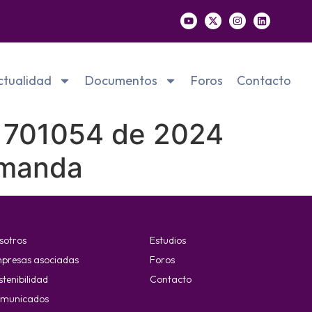
ctualidad
Documentos
Foros
Contacto
 701054 de 2024
emanda
sotros
Estudios
presas asociadas
Foros
stenibilidad
Contacto
municados