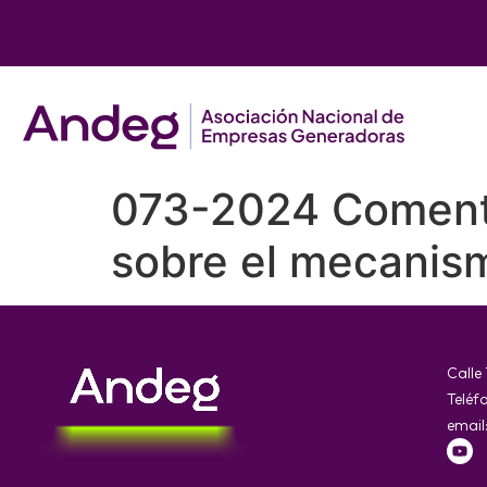
073-2024 Coment
sobre el mecanis
Calle
Teléf
email