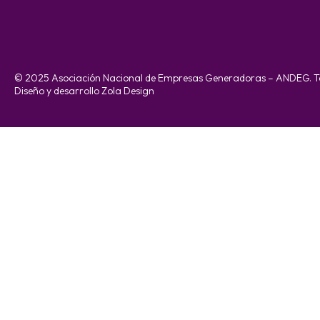
© 2025 Asociación Nacional de Empresas Generadoras – ANDEG. To
Diseño y desarrollo Zola Design