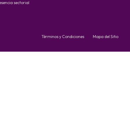
esencia sectorial
Términos y Condiciones
Mapa del Sitio