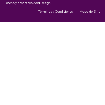
Diseño y desarrollo Zola Design
Términos y Condiciones
Mapa del Sitio