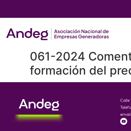
061-2024 Comentar
formación del pre
Calle
Teléf
email