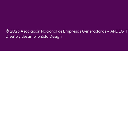
© 2025 Asociación Nacional de Empresas Generadoras – ANDEG. To
Diseño y desarrollo Zola Design