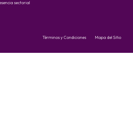
esencia sectorial
Términos y Condiciones
Mapa del Sitio