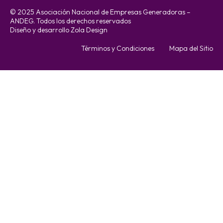
© 2025 Asociación Nacional de Empresas Generadoras –
ANDEG. Todos los derechos reservados
Diseño y desarrollo Zola Design
Términos y Condiciones
Mapa del Sitio