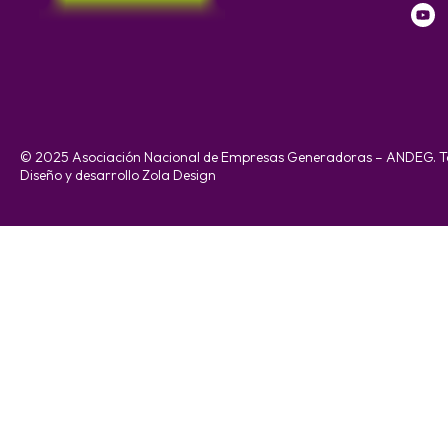
© 2025 Asociación Nacional de Empresas Generadoras – ANDEG. To
Diseño y desarrollo Zola Design