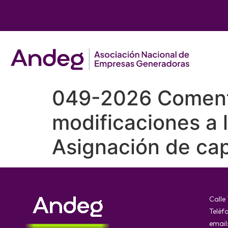
049-2026 Comenta
modificaciones a 
Asignación de ca
Calle
Teléf
email