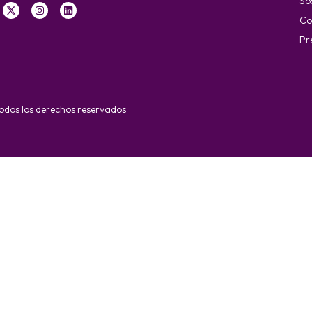
So
Co
Pr
dos los derechos reservados