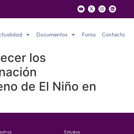
ctualidad
Documentos
Foros
Contacto
ecer los
inación
meno de El Niño en
sotros
Estudios