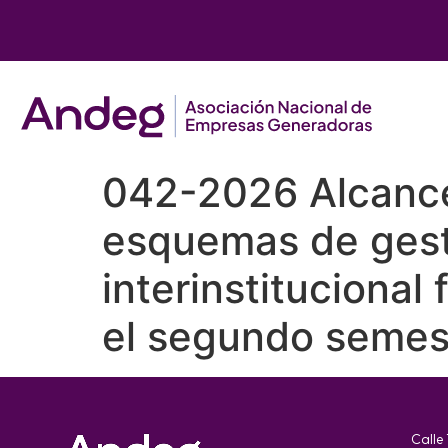
042-2026 Alcance 
esquemas de gest
interinstitucional
el segundo semes
Calle