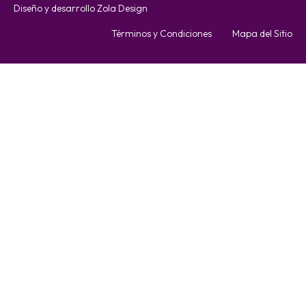
Diseño y desarrollo Zola Design
Términos y Condiciones
Mapa del Sitio