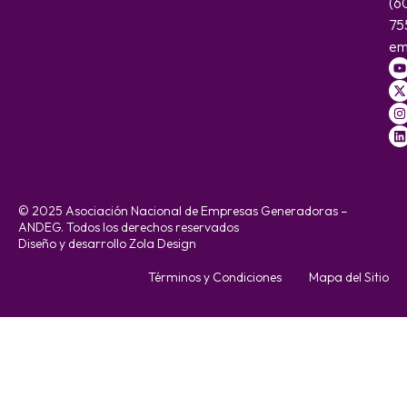
(6
75
em
© 2025 Asociación Nacional de Empresas Generadoras –
ANDEG. Todos los derechos reservados
Diseño y desarrollo Zola Design
Términos y Condiciones
Mapa del Sitio