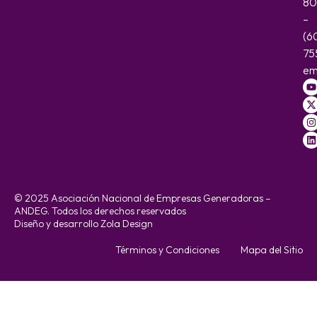
80
–
(6
75
em
© 2025 Asociación Nacional de Empresas Generadoras –
ANDEG. Todos los derechos reservados
Diseño y desarrollo Zola Design
Términos y Condiciones
Mapa del Sitio