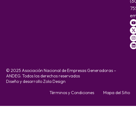
(6
75
em
© 2025 Asociación Nacional de Empresas Generadoras –
ANDEG. Todos los derechos reservados
Diseño y desarrollo Zola Design
Términos y Condiciones
Mapa del Sitio