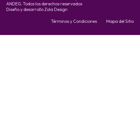
ANDEG. Todos los derechos reservados
Diseño y desarrollo Zola Design
Términos y Condiciones
Mapa del Sitio