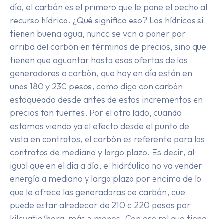
día, el carbón es el primero que le pone el pecho al
recurso hídrico. ¿Qué significa eso? Los hídricos si
tienen buena agua, nunca se van a poner por
arriba del carbón en términos de precios, sino que
tienen que aguantar hasta esas ofertas de los
generadores a carbón, que hoy en día están en
unos 180 y 230 pesos, como digo con carbón
estoqueado desde antes de estos incrementos en
precios tan fuertes. Por el otro lado, cuando
estamos viendo ya el efecto desde el punto de
vista en contratos, el carbón es referente para los
contratos de mediano y largo plazo. Es decir, al
igual que en el día a día, el hidráulico no va vender
energía a mediano y largo plazo por encima de lo
que le ofrece las generadoras de carbón, que
puede estar alrededor de 210 o 220 pesos por
kilovatio/hora, más o menos. Con ese rol que tiene