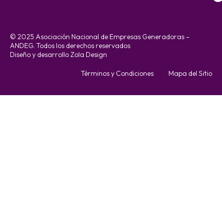
© 2025 Asociación Nacional de Empresas Generadoras –
ANDEG. Todos los derechos reservados
Diseño y desarrollo Zola Design
Términos y Condiciones
Mapa del Sitio