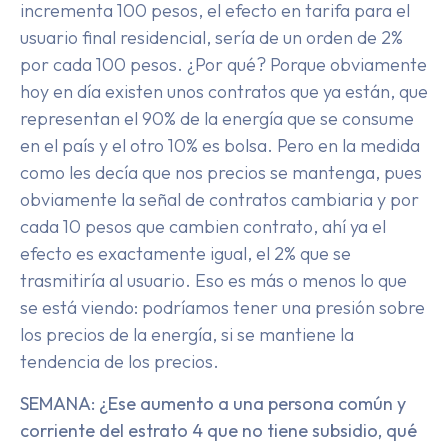
incrementa 100 pesos, el efecto en tarifa para el
usuario final residencial, sería de un orden de 2%
por cada 100 pesos. ¿Por qué? Porque obviamente
hoy en día existen unos contratos que ya están, que
representan el 90% de la energía que se consume
en el país y el otro 10% es bolsa. Pero en la medida
como les decía que nos precios se mantenga, pues
obviamente la señal de contratos cambiaria y por
cada 10 pesos que cambien contrato, ahí ya el
efecto es exactamente igual, el 2% que se
trasmitiría al usuario. Eso es más o menos lo que
se está viendo: podríamos tener una presión sobre
los precios de la energía, si se mantiene la
tendencia de los precios.
SEMANA: ¿Ese aumento a una persona común y
corriente del estrato 4 que no tiene subsidio, qué