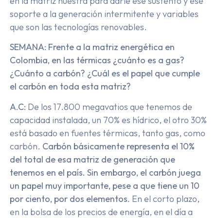
en la matriz nuestra para darle ese sustento y ese
soporte a la generación intermitente y variables
que son las tecnologías renovables.
SEMANA: Frente a la matriz energética en
Colombia, en las térmicas ¿cuánto es a gas?
¿Cuánto a carbón? ¿Cuál es el papel que cumple
el carbón en toda esta matriz?
A.C:
De los 17.800 megavatios que tenemos de
capacidad instalada, un 70% es hídrico, el otro 30%
está basado en fuentes térmicas, tanto gas, como
carbón.
Carbón básicamente representa el 10%
del total de esa matriz de generación que
tenemos en el país. Sin embargo, el carbón juega
un papel muy importante, pese a que tiene un 10
por ciento, por dos elementos.
En el corto plazo,
en la bolsa de los precios de energía, en el día a