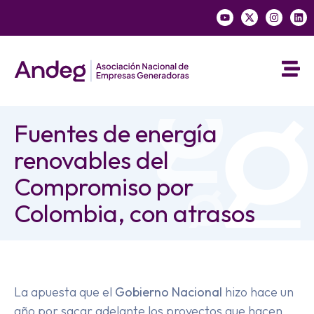
Fuentes de energía
renovables del
Compromiso por
Colombia, con atrasos
La apuesta que el
Gobierno Nacional
hizo hace un
año por sacar adelante los proyectos que hacen