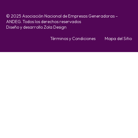
© 2025 Asociación Nacional de Empresas Generadoras –
ANDEG. Todos los derechos reservados
Diseño y desarrollo Zola Design
Términos y Condiciones
Mapa del Sitio