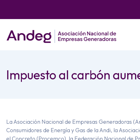
Impuesto al carbón aume
La Asociación Nacional de Empresas Generadoras (An
Consumidores de Energía y Gas de la Andi, la Asoci
el Concreto (Procemco), la Federación Nacional de Pr