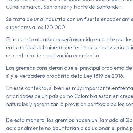
Cundinamarca, Santander y Norte de Santander.
Se trata de una industria con un fuerte encadenamie
superiores a los 120.000.
El impuesto al carbono será asumido en parte por lo
en la utilidad del minero que terminará motivando la 
un contexto de reactivación económica.
Los gremios consideran que el principal problema de
sí y el verdadero propósito de la Ley 1819 de 2016.
En este contexto, si bien es muy importante enfrenta
prioridades de un país como Colombia están en crecer
naturales y garantizar la provisión confiable de los se
De esta manera, los gremios hacen un llamado al Gob
adicionalmente no apuntarían a solucionar el princi