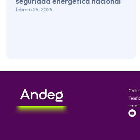
seguridad energética nacional
febrero 25, 2025
Calle
Teléf
email