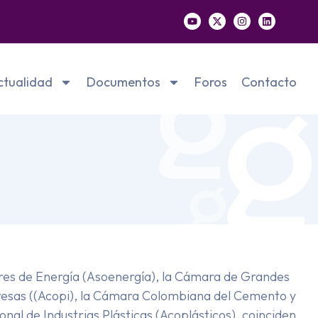
ctualidad
Documentos
Foros
Contacto
es de Energía (Asoenergía), la Cámara de Grandes
resas ((Acopi), la Cámara Colombiana del Cemento y
al de Industrias Plásticas (Acoplásticos), coinciden