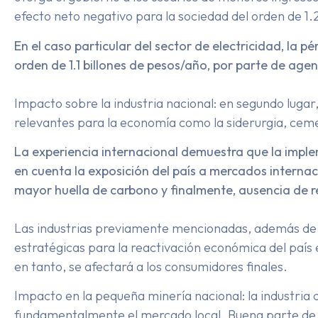
efecto neto negativo para la sociedad del orden de 1.2
En el caso particular del sector de electricidad, la p
orden de 1.1 billones de pesos/año, por parte de age
Impacto sobre la industria nacional: en segundo lugar, 
relevantes para la economía como la siderurgia, cemen
La experiencia internacional demuestra que la imple
en cuenta la exposición del país a mercados internac
mayor huella de carbono y finalmente, ausencia de 
Las industrias previamente mencionadas, además de ve
estratégicas para la reactivación económica del país en
en tanto, se afectará a los consumidores finales.
Impacto en la pequeña minería nacional: la industria
fundamentalmente el mercado local. Buena parte de e