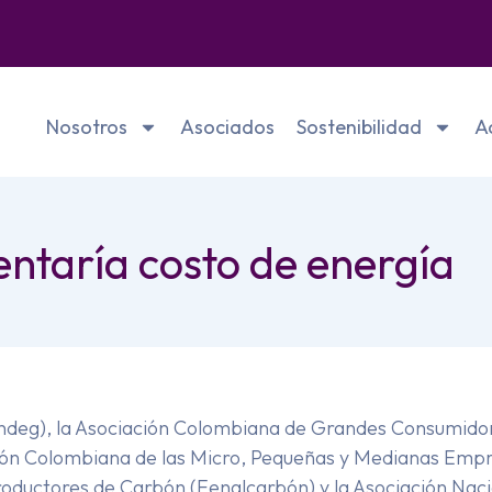
Nosotros
Asociados
Sostenibilidad
A
ntaría costo de energía
deg), la Asociación Colombiana de Grandes Consumidor
ación Colombiana de las Micro, Pequeñas y Medianas Emp
oductores de Carbón (Fenalcarbón) y la Asociación Nacion