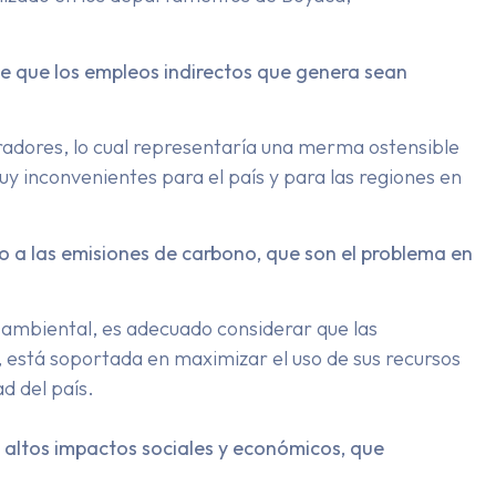
ce que los empleos indirectos que genera sean
radores, lo cual representaría una merma ostensible
y inconvenientes para el país y para las regiones en
o a las emisiones de carbono, que son el problema en
o ambiental, es adecuado considerar que las
, está soportada en maximizar el uso de sus recursos
d del país.
 altos impactos sociales y económicos, que