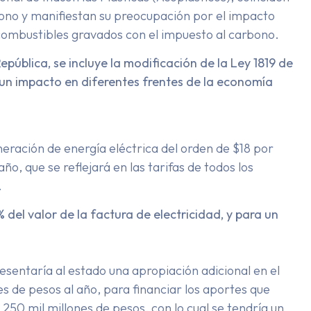
ono y manifiestan su preocupación por el impacto
os combustibles gravados con el impuesto al carbono.
ública, se incluye la modificación de la Ley 1819 de
 un impacto en diferentes frentes de la economía
neración de energía eléctrica del orden de $18 por
o, que se reflejará en las tarifas de todos los
.
 del valor de la factura de electricidad, y para un
resentaría al estado una apropiación adicional en el
es de pesos al año, para financiar los aportes que
250 mil millones de pesos, con lo cual se tendría un