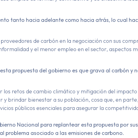
nto tanto hacia adelante como hacia atrás, lo cual ha
s proveedores de carbón en la negociación con sus comp
informalidad y el menor empleo en el sector, aspectos mu
 esta propuesta del gobierno es que grava al carbón y n
r los retos de cambio climático y mitigación del impact
 y brindar bienestar a su población, cosa que, en parte
rvicios públicos esenciales para asegurar la competitivida
ierno Nacional para replantear esta propuesta por sus
pal problema asociado a las emisiones de carbono.