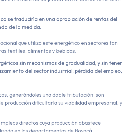
lico se traduciría en una apropiación de rentas del
ando de la medida.
nacional que utiliza este energético en sectores tan
as textiles, alimentos y bebidas.
géticos sin mecanismos de gradualidad, y sin tener
zamiento del sector industrial, pérdida del empleo,
cas, generándoles una doble tributación, son
e producción dificultaría su viabilidad empresarial, y
0 empleos directos cuya producción abastece
lizado en los departamentos de Boyacá,