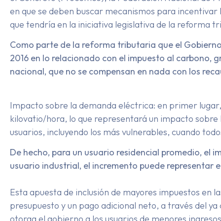
en que se deben buscar mecanismos para incentivar l
que tendría en la iniciativa legislativa de la reforma
Como parte de la reforma tributaria que el Gobierno 
2016 en lo relacionado con el impuesto al carbono, 
nacional, que no se compensan en nada con los recaud
Impacto sobre la demanda eléctrica: en primer lugar, 
kilovatio/hora, lo que representará un impacto sobre l
usuarios, incluyendo los más vulnerables, cuando todo
De hecho, para un usuario residencial promedio, el im
usuario industrial, el incremento puede representar en
Esta apuesta de inclusión de mayores impuestos en las 
presupuesto y un pago adicional neto, a través del ya 
otorga el gobierno a los usuarios de menores ingresos