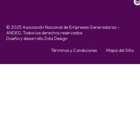
© 2025 Asociación Nacional de Empresas Generadoras –
ANDEG. Todos los derechos reservados
Diseño y desarrollo Zola Design
Términos y Condiciones
Mapa del Sitio