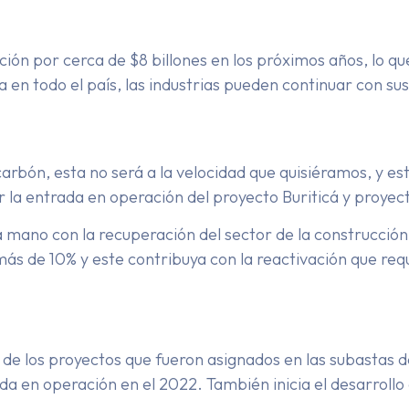
ción por cerca de $8 billones en los próximos años, lo q
 en todo el país, las industrias pueden continuar con sus
carbón, esta no será a la velocidad que quisiéramos, y 
r la entrada en operación del proyecto Buriticá y proy
 la mano con la recuperación del sector de la construcci
ás de 10% y este contribuya con la reactivación que req
 de los proyectos que fueron asignados en las subastas de
 en operación en el 2022. También inicia el desarrollo d