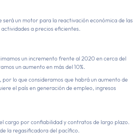
ue será un motor para la reactivación económica de las
 actividades a precios eficientes.
estimamos un incremento frente al 2020 en cerca del
ectamos un aumento en más del 10%.
ón, por lo que consideramos que habrá un aumento de
uiere el país en generación de empleo, ingresos
l cargo por confiabilidad y contratos de largo plazo.
e la regasificadora del pacífico.