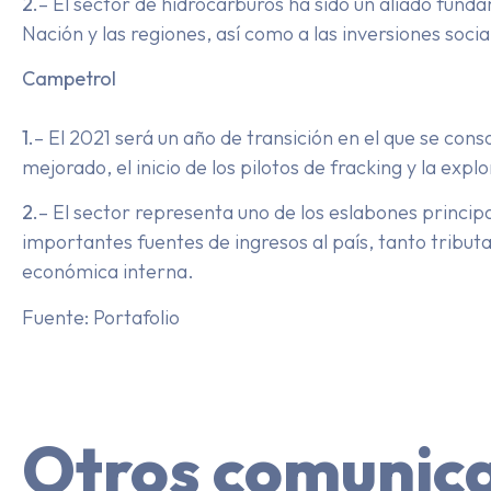
2.
– El sector de hidrocarburos ha sido un aliado funda
Nación y las regiones, así como a las inversiones soc
Campetrol
1.
– El 2021 será un año de transición en el que se con
mejorado, el inicio de los pilotos de fracking y la ex
2.
– El sector representa uno de los eslabones princip
importantes fuentes de ingresos al país, tanto tributa
económica interna.
Fuente: Portafolio
Otros comunic