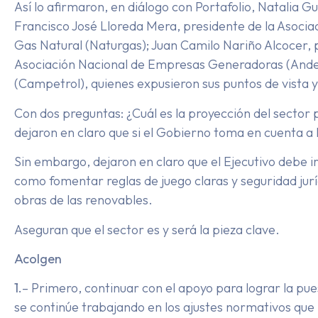
Así lo afirmaron, en diálogo con Portafolio, Natalia 
Francisco José Lloreda Mera, presidente de la Asoci
Gas Natural (Naturgas); Juan Camilo Nariño Alcocer,
Asociación Nacional de Empresas Generadoras (Andeg
(Campetrol), quienes expusieron sus puntos de vista y
Con dos preguntas: ¿Cuál es la proyección del sector p
dejaron en claro que si el Gobierno toma en cuenta a l
Sin embargo, dejaron en claro que el Ejecutivo debe i
como fomentar reglas de juego claras y seguridad juríd
obras de las renovables.
Aseguran que el sector es y será la pieza clave.
Acolgen
1.
– Primero, continuar con el apoyo para lograr la pu
se continúe trabajando en los ajustes normativos que i