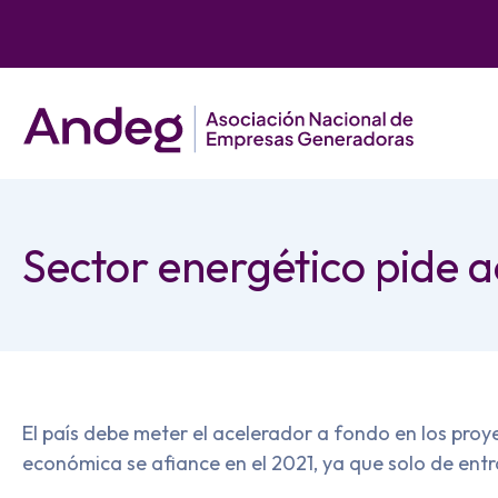
Sector energético pide a
El país debe meter el acelerador a fondo en los proy
económica se afiance en el 2021, ya que solo de ent