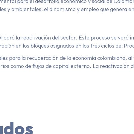
mental para el desarrollo económico y social de Colombia 
iales y ambientales, el dinamismo y empleo que genera en
solidará la reactivación del sector. Este proceso se verá
ploración en los bloques asignados en los tres ciclos del
ales para la recuperación de la economía colombiana, al 
rios como de flujos de capital externo. La reactivación de
ados