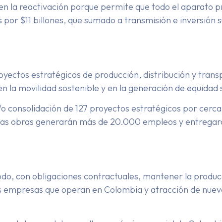
 en la reactivación porque permite que todo el aparato 
 por $11 billones, que sumado a transmisión e inversión 
ectos estratégicos de producción, distribución y transp
en la movilidad sostenible y en la generación de equidad
/o consolidación de 127 proyectos estratégicos por cerca
tas obras generarán más de 20.000 empleos y entregarán
odo, con obligaciones contractuales, mantener la produc
 las empresas que operan en Colombia y atracción de nuev