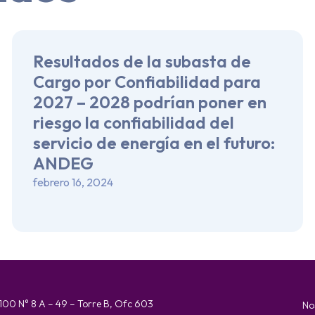
Resultados de la subasta de
Cargo por Confiabilidad para
2027 – 2028 podrían poner en
riesgo la confiabilidad del
servicio de energía en el futuro:
ANDEG
febrero 16, 2024
 100 N° 8 A – 49 – Torre B, Ofc 603
No