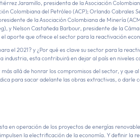
Gutiérrez Jaramillo, presidenta de la Asociación Colombi
ación Colombiana del Petróleo (ACP); Orlando Cabrales S
 presidente de la Asociación Colombiana de Minería (ACM
), y Nelson Castañeda Barbour, presidente de la Cáma
 el aporte que ofrece el sector para la reactivación eco
ara el 2021? y ¿Por qué es clave su sector para la reacti
a industria, esta contribuirá en dejar al país en niveles
r más allá de honrar los compromisos del sector, y que a
ica para sacar adelante las obras extractivas, o darle ce
esta en operación de los proyectos de energías renovabl
mpulsen la electrificación de la economía. Y definir la r