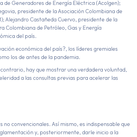
ana de Generadores de Energía Eléctrica (Acolgen);
egovia, presidente de la Asociación Colombiana de
); Alejandro Castañeda Cuervo, presidente de la
ra Colombiana de Petróleo, Gas y Energía
nómica del país.
vación económica del país?, los líderes gremiales
 como los de antes de la pandemia.
l contrario, hay que mostrar una verdadera voluntad,
leridad a las consultas previas para acelerar las
es no convencionales. Así mismo, es indispensable que
eglamentación y, posteriormente, darle inicio a la