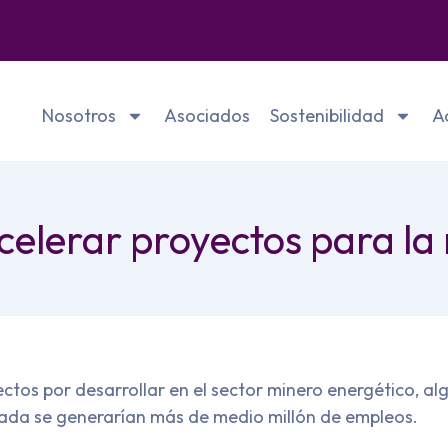
Nosotros
Asociados
Sostenibilidad
A
celerar proyectos para la
ectos por desarrollar en el sector minero energético, al
rada se generarían más de medio millón de empleos.