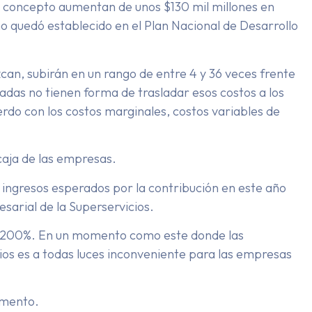
ste concepto aumentan de unos $130 mil millones en
o quedó establecido en el Plan Nacional de Desarrollo
can, subirán en un rango de entre 4 y 36 veces frente
ladas no tienen forma de trasladar esos costos a los
rdo con los costos marginales, costos variables de
 caja de las empresas.
s ingresos esperados por la contribución en este año
sarial de la Superservicios.
e 1.200%. En un momento como este donde las
ios es a todas luces inconveniente para las empresas
omento.