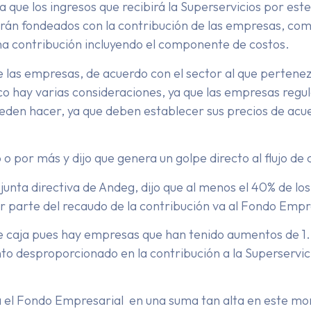
a que los ingresos que recibirá la Superservicios por e
erán fondeados con la contribución de las empresas, com
a contribución incluyendo el componente de costos.
 las empresas, de acuerdo con el sector al que pertenez
ico hay varias consideraciones, ya que las empresas regu
den hacer, ya que deben establecer sus precios de acue
o por más y dijo que genera un golpe directo al flujo de
 junta directiva de Andeg, dijo que al menos el 40% de lo
 parte del recaudo de la contribución va al Fondo Empre
jo de caja pues hay empresas que han tenido aumentos d
to desproporcionado en la contribución a la Superservic
ra el Fondo Empresarial en una suma tan alta en este m