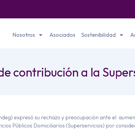
Nosotros
Asociados
Sostenibilidad
A
e contribución a la Super
deg) expresó su rechazo y preocupación ante el aument
cios Públicos Domiciliarios (Superservicios) por conside