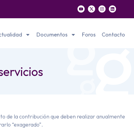
ctualidad
Documentos
Foros
Contacto
servicios
o de la contribución que deben realizar anualmente
rarlo “exagerado”.