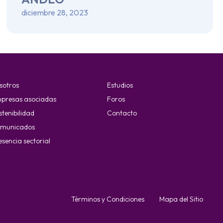
diciembre 28, 2023
sotros
Estudios
presas asociadas
Foros
stenibilidad
Contacto
municados
esencia sectorial
Términos y Condiciones
Mapa del Sitio