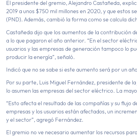
El presidente del gremio, Alejandro Castañeda, explic
2019 a unos $750 mil millones en 2020, y que estos s
(PND). Además, cambió la forma como se calcula dich
Castañeda dijo que los aumentos de la contribución de
a lo que pagaron el año anterior. “En el sector eléctr
usuarios y las empresas de generación tampoco lo pue
producir la energía”, señaló.
Indicó que no se sabe si este aumento será por un año 
Por su parte, Luis Miguel Fernández, presidente de la
lo asumen las empresas del sector eléctrico. La mayor
“Esto afecta el resultado de las compañías y su flu
empresas y los usuarios están afectados, un incremen
y el sector”, agregó Fernández.
El gremio no ve necesario aumentar los recursos pa