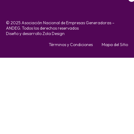
© 2025 Asociación Nacional de Empresas Generadoras –
ANDEG. Todos los derechos reservados
Diseño y desarrollo Zola Design
Términos y Condiciones
Mapa del Sitio