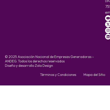
(6
75
em
© 2025 Asociación Nacional de Empresas Generadoras –
ANDEG. Todos los derechos reservados
Diseño y desarrollo Zola Design
Términos y Condiciones
Mapa del Sitio